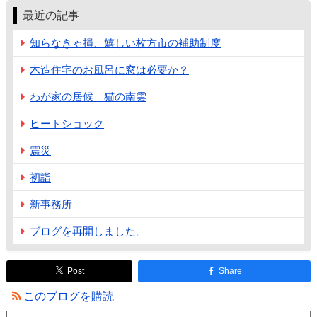
最近の記事
知らなきゃ損、嬉しい枚方市の補助制度
木造住宅のお風呂に窓は必要か？
わが家の居候 猫の南雲
ヒートショック
震災
初詣
新事務所
ブログを再開しました。
Post
Share
このブログを購読