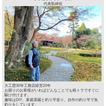
代表取締役
大工歴30年工務店経営20年
お困りのお客様がいればどんなことでも軽トラですぐに
駆け付けます。
趣味はDIY、家庭菜園と釣り竿造り。自作の釣り竿で魚
釣りをしています。