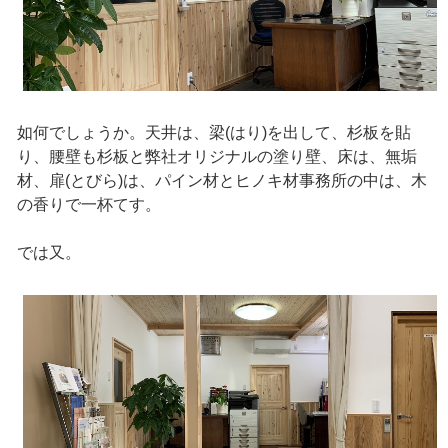
如何でしょうか。天井は、梁(はり)を出して、杉板を貼
り、腰壁も杉板と弊社オリジナルの塗り壁、床は、無垢
材、扉(とびら)は、パイン材とヒノキ材事務所の中は、木
の香りで一杯てす。
では又。