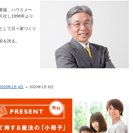
業後、ハウスメー
社し1998年より
として日々家づくり
前を誇る。
2020年1月 4日
«
2020年1月 6日