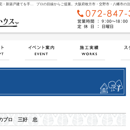
大阪府枚方市・交野市・八幡市の新築・注文住宅・新築戸建てを手がける工務店ならナチュラルサンハウス
自然素材派のこだわり住宅
見て納得のイベント案内！
素敵
のプロ 三好 忠