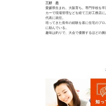
三好 忠
愛媛県生まれ、大阪育ち。専門学校を卒
カーで現場管理などを経て三好工務店に入
代表に就任。
培ってきた長年の経験を基に住宅のプロ
に励んでいる。
趣味は釣りで、大会で優勝するほどの腕